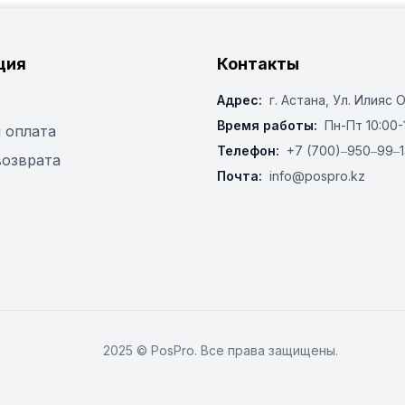
ция
Контакты
Адрес:
г. Астана, ​Ул. Илияс 
Время работы:
Пн-Пт 10:00-
 оплата
Телефон:
+7 (700)‒950‒99‒1
возврата
Почта:
info@pospro.kz
2025 © PosPro. Все права защищены.