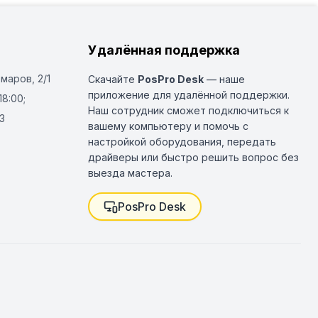
Удалённая поддержка
Омаров, 2/1
Скачайте
PosPro Desk
— наше
приложение для удалённой поддержки.
18:00;
Наш сотрудник сможет подключиться к
3
вашему компьютеру и помочь с
настройкой оборудования, передать
драйверы или быстро решить вопрос без
выезда мастера.
PosPro Desk