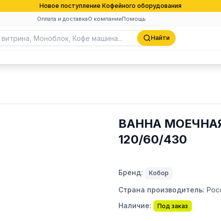
Новое поступление Кофейного оборудования
Оплата и доставка
О компании
Помощь
Найти
ВАННА МОЕЧНАЯ
120/60/430
Бренд:
Кобор
Страна производитель:
Рос
Наличие:
Под заказ