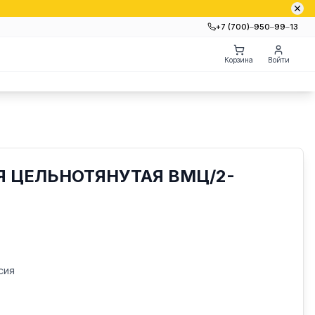
+7 (700)‒950‒99‒13
Корзина
Войти
 ЦЕЛЬНОТЯНУТАЯ ВМЦ/2-
сия