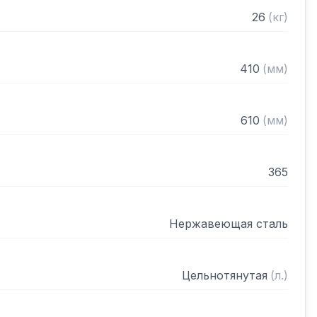
26
(
кг
)
410
(
мм
)
610
(
мм
)
365
Нержавеющая сталь
Цельнотянутая
(
л.
)