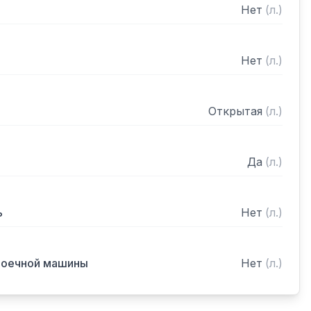
Нет
(
л.
)
Нет
(
л.
)
Открытая
(
л.
)
Да
(
л.
)
ь
Нет
(
л.
)
моечной машины
Нет
(
л.
)