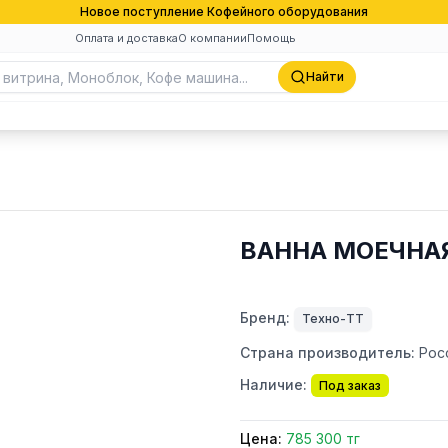
Новое поступление Кофейного оборудования
Оплата и доставка
О компании
Помощь
Найти
ВАННА МОЕЧНАЯ
Бренд:
Техно-ТТ
Страна производитель:
Рос
Наличие:
Под заказ
Цена:
785 300 тг