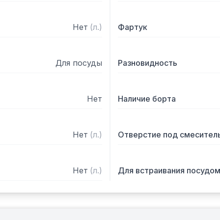
Нет
(
л.
)
Фартук
Для посуды
Разновидность
Нет
Наличие борта
Нет
(
л.
)
Отверстие под смесител
Нет
(
л.
)
Для встраивания посудо