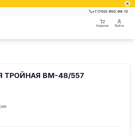
+7 (700)‒950‒99‒13
Корзина
Войти
 ТРОЙНАЯ ВМ-48/557
сия