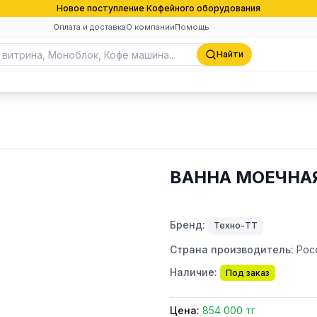
Новое поступление Кофейного оборудования
Оплата и доставка
О компании
Помощь
Найти
ВАННА МОЕЧНАЯ
Бренд:
Техно-ТТ
Страна производитель:
Рос
Наличие:
Под заказ
Цена:
854 000 тг