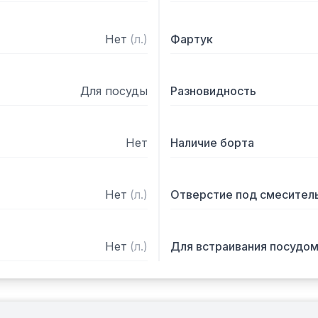
Нет
(
л.
)
Фартук
Для посуды
Разновидность
Нет
Наличие борта
Нет
(
л.
)
Отверстие под смесител
Нет
(
л.
)
Для встраивания посудо