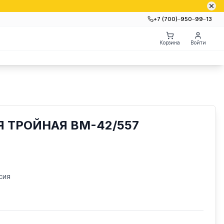
+7 (700)‒950‒99‒13
Корзина
Войти
 ТРОЙНАЯ ВМ-42/557
сия