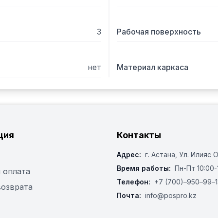
3
Рабочая поверхность
нет
Материал каркаса
ция
Контакты
Адрес:
г. Астана, ​Ул. Илияс 
Время работы:
Пн-Пт 10:00-
 оплата
Телефон:
+7 (700)‒950‒99‒1
возврата
Почта:
info@pospro.kz