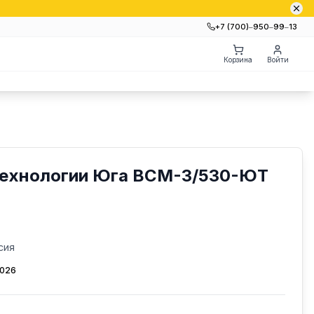
+7 (700)‒950‒99‒13
Корзина
Войти
Технологии Юга ВСМ-3/530-ЮТ
сия
2026