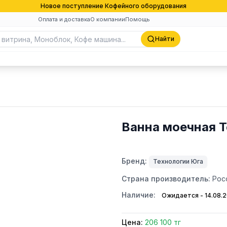
Новое поступление Кофейного оборудования
Оплата и доставка
О компании
Помощь
Найти
Ванна моечная 
Бренд:
Технологии Юга
Страна производитель:
Рос
Наличие:
Ожидается - 14.08.
Цена:
206 100 тг