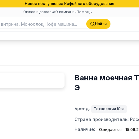
Новое поступление Кофейного оборудования
Оплата и доставка
О компании
Помощь
Найти
Ванна моечная 
Э
Бренд:
Технологии Юга
Страна производитель:
Рос
Наличие:
Ожидается - 15.08.