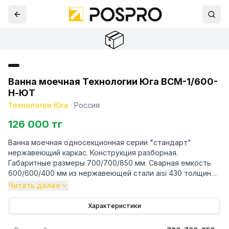
📦
Ванна моечная Технологии Юга ВСМ-1/600-
Н-ЮТ
Технологии Юга
·
Россия
126 000 тг
Ванна моечная односекционная серии "стандарт"
нержавеющий каркас. Конструкция разборная.
Габаритные размеры 700/700/850 мм. Сварная емкость
600/600/400 мм из нержавеющей стали aisi 430 толщиной
0,8 мм. Диаметр сливного отверстия 50 мм. Стойки -
Читать далее
нержавеющ
Характеристики