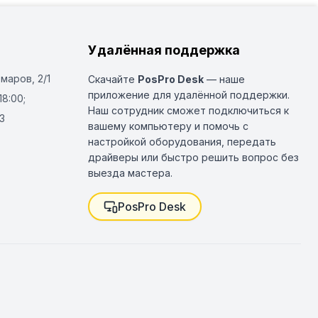
Удалённая поддержка
Омаров, 2/1
Скачайте
PosPro Desk
— наше
приложение для удалённой поддержки.
18:00;
Наш сотрудник сможет подключиться к
3
вашему компьютеру и помочь с
настройкой оборудования, передать
драйверы или быстро решить вопрос без
выезда мастера.
PosPro Desk