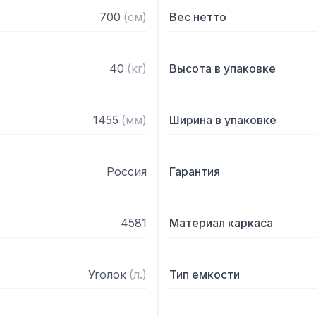
700
(
см
)
Вес нетто
40
(
кг
)
Высота в упаковке
1455
(
мм
)
Ширина в упаковке
Россия
Гарантия
4581
Материал каркаса
Уголок
(
л.
)
Тип емкости