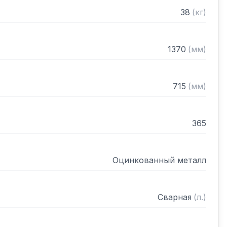
38
(
кг
)
1370
(
мм
)
715
(
мм
)
365
Оцинкованный металл
Сварная
(
л.
)