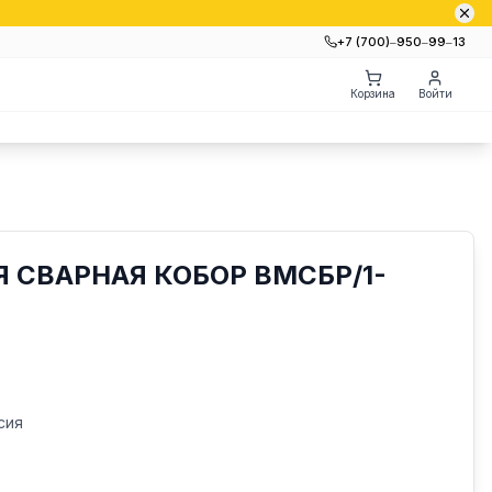
+7 (700)‒950‒99‒13
Корзина
Войти
 СВАРНАЯ КОБОР ВМСБР/1-
сия