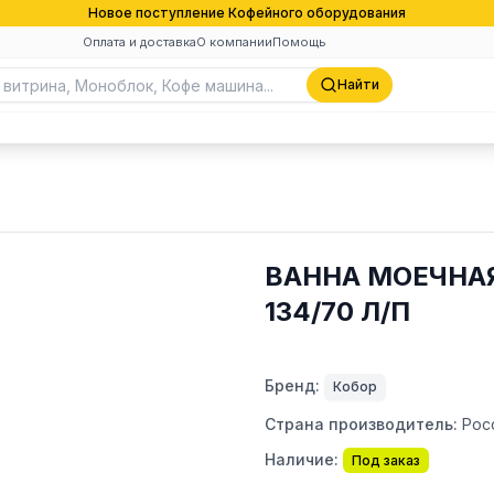
Новое поступление Кофейного оборудования
Оплата и доставка
О компании
Помощь
Найти
ВАННА МОЕЧНАЯ
134/70 Л/П
Бренд:
Кобор
Страна производитель:
Рос
Наличие:
Под заказ