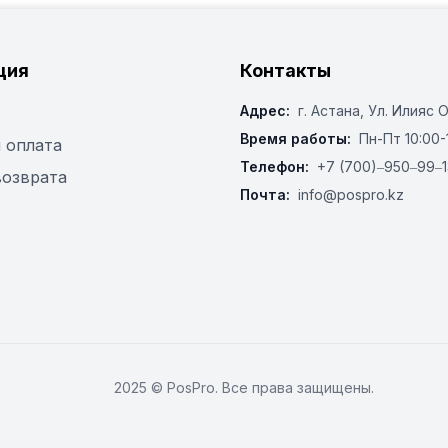
ция
Контакты
Адрес:
г. Астана, ​Ул. Илияс 
Время работы:
Пн-Пт 10:00-
 оплата
Телефон:
+7 (700)‒950‒99‒1
возврата
Почта:
info@pospro.kz
2025 © PosPro. Все права защищены.