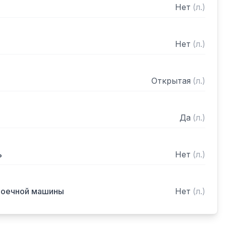
Нет
(
л.
)
Нет
(
л.
)
Открытая
(
л.
)
Да
(
л.
)
ь
Нет
(
л.
)
моечной машины
Нет
(
л.
)