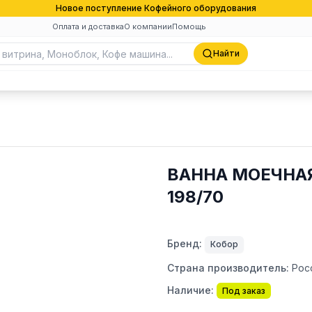
Новое поступление Кофейного оборудования
Оплата и доставка
О компании
Помощь
Найти
ВАННА МОЕЧНАЯ
198/70
Бренд:
Кобор
Страна производитель:
Рос
Наличие:
Под заказ