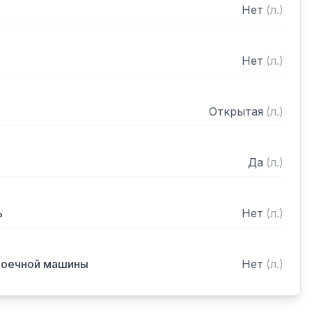
Нет
(
л.
)
Нет
(
л.
)
Открытая
(
л.
)
Да
(
л.
)
ь
Нет
(
л.
)
моечной машины
Нет
(
л.
)