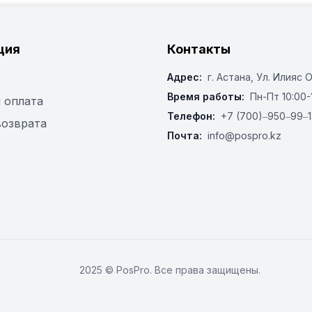
ция
Контакты
Адрес:
г. Астана, ​Ул. Илияс 
Время работы:
Пн-Пт 10:00-
 оплата
Телефон:
+7 (700)‒950‒99‒1
возврата
Почта:
info@pospro.kz
2025 © PosPro. Все права защищены.