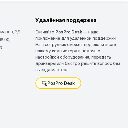
Удалённая поддержка
Омаров, 2/1
Скачайте
PosPro Desk
— наше
приложение для удалённой поддержки.
18:00;
Наш сотрудник сможет подключиться к
3
вашему компьютеру и помочь с
настройкой оборудования, передать
драйверы или быстро решить вопрос без
выезда мастера.
PosPro Desk