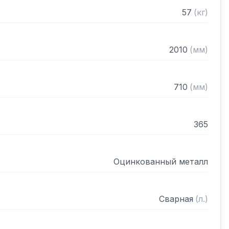
57
(
кг
)
2010
(
мм
)
710
(
мм
)
365
Оцинкованный металл
Сварная
(
л.
)