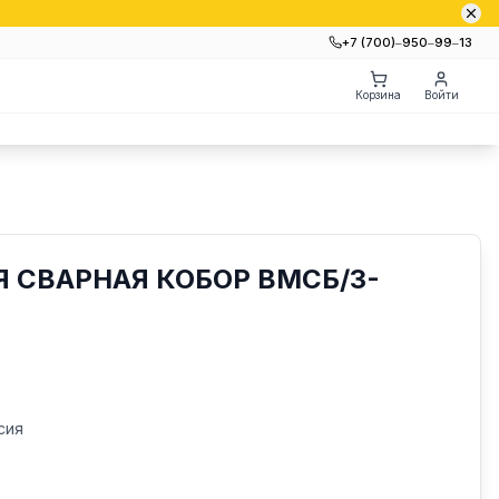
+7 (700)‒950‒99‒13
Корзина
Войти
 СВАРНАЯ КОБОР ВМСБ/3-
сия