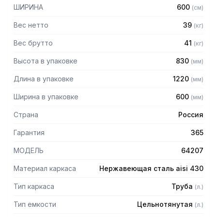
– Рабочая поверхность слева
ШИРИНА
600
(
см
)
– Крыло рифленое с сушкой и наклоном для стекания
воды с посуды в ванну
Вес нетто
39
(
кг
)
– Высота пристенного борта: 70 мм
– Выпуск с нержавеющей решеткой
Вес брутто
41
(
кг
)
– Механический запорный клапан
Высота в упаковке
830
(
мм
)
– Диаметр выпуска: 90 мм
– Диаметр подключаемого сифона: 50 мм
Длина в упаковке
1220
(
мм
)
– Регулируемые опоры
– На дно ванны нанесена вибро-шумоизоляция
Ширина в упаковке
600
(
мм
)
– Поставляется в собранном виде
Страна
Россия
Гарантия
365
МОДЕЛЬ
64207
Материал каркаса
Нержавеющая сталь aisi 430
Тип каркаса
Труба
(
л.
)
Тип емкости
Цельнотянутая
(
л.
)