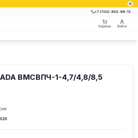
+7 (700)‒950‒99‒13
Корзина
Войти
RADA ВМСВПЧ-1-4,7/4,8/8,5
сия
2026