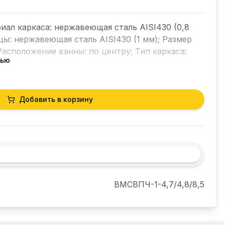
иал каркаса: нержавеющая сталь AISI430 (0,8 
ы: нержавеющая сталь AISI430 (1 мм); Размер 
асположение ванны: по центру; Тип каркаса: 
тью
Добавить в корзину
ВМСВПЧ-1-4,7/4,8/8,5