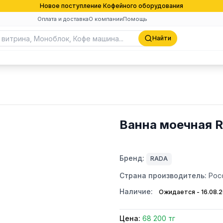
Новое поступление Кофейного оборудования
Оплата и доставка
О компании
Помощь
Найти
Ванна моечная 
Бренд:
RADA
Страна производитель:
Рос
Наличие:
Ожидается - 16.08.
Цена:
68 200 тг