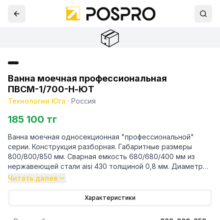
📦
Ванна моечная профессиональная
ПВСМ-1/700-Н-ЮТ
Технологии Юга
·
Россия
185 100 тг
Ванна моечная односекционная "профессиональной"
серии. Конструкция разборная. Габаритные размеры
800/800/850 мм. Сварная емкость 680/680/400 мм из
нержавеющей стали aisi 430 толщиной 0,8 мм. Диаметр
сливного отверстия 50 мм. Стойки - нержавеющая
Читать далее
профильна
Характеристики