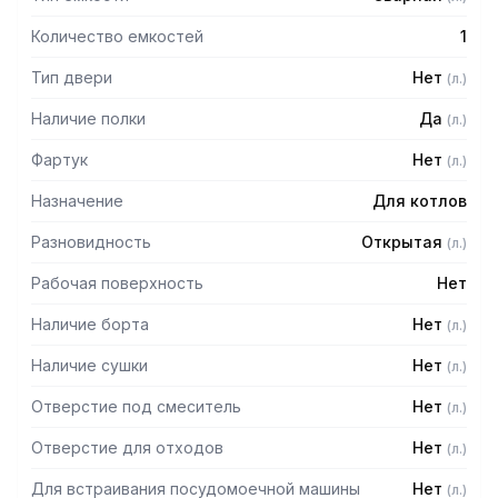
Количество емкостей
1
Тип двери
Нет
(
л.
)
Наличие полки
Да
(
л.
)
Фартук
Нет
(
л.
)
Назначение
Для котлов
Разновидность
Открытая
(
л.
)
Рабочая поверхность
Нет
Наличие борта
Нет
(
л.
)
Наличие сушки
Нет
(
л.
)
Отверстие под смеситель
Нет
(
л.
)
Отверстие для отходов
Нет
(
л.
)
Для встраивания посудомоечной машины
Нет
(
л.
)