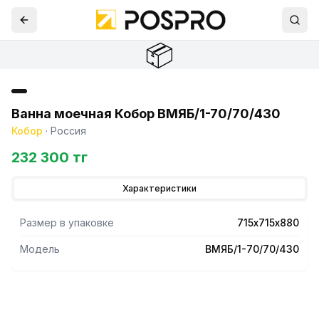
📦
Ванна моечная Кобор ВМЯБ/1-70/70/430
Кобор
·
Россия
232 300 тг
Характеристики
Размер в упаковке
715х715х880
Модель
ВМЯБ/1-70/70/430