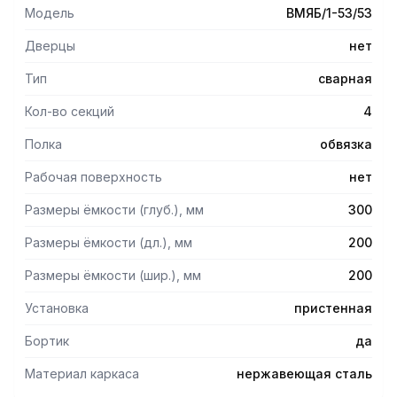
Модель
ВМЯБ/1-53/53
Дверцы
нет
Тип
сварная
Кол-во секций
4
Полка
обвязка
Рабочая поверхность
нет
Размеры ёмкости (глуб.), мм
300
Размеры ёмкости (дл.), мм
200
Размеры ёмкости (шир.), мм
200
Установка
пристенная
Бортик
да
Материал каркаса
нержавеющая сталь