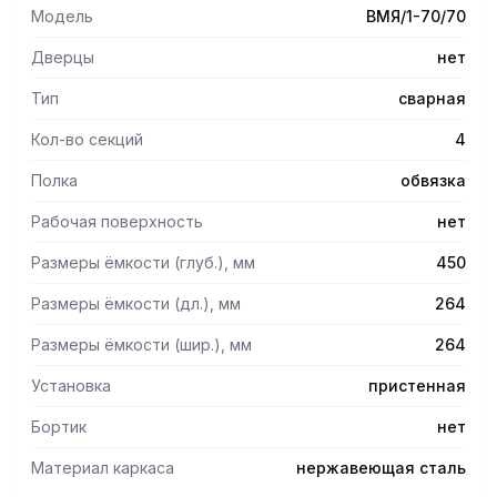
Модель
ВМЯ/1-70/70
Дверцы
нет
Тип
сварная
Кол-во секций
4
Полка
обвязка
Рабочая поверхность
нет
Размеры ёмкости (глуб.), мм
450
Размеры ёмкости (дл.), мм
264
Размеры ёмкости (шир.), мм
264
Установка
пристенная
Бортик
нет
Материал каркаса
нержавеющая сталь