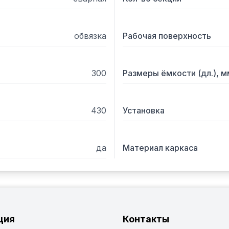
обвязка
Рабочая поверхность
300
Размеры ёмкости (дл.), м
430
Установка
да
Материал каркаса
ция
Контакты