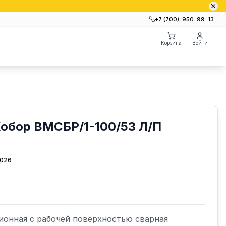
+7 (700)‒950‒99‒13
Корзина
Войти
Кобор ВМСБР/1-100/53 Л/П
2026
онная с рабочей поверхностью сварная 