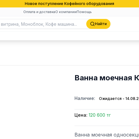
Новое поступление Кофейного оборудования
Оплата и доставка
О компании
Помощь
Найти
Ванна моечная 
Наличие:
Ожидается - 14.08.
Цена:
120 600 тг
Ванна моечная односекци