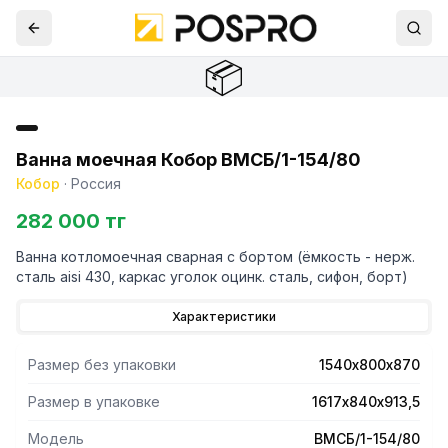
📦
Ванна моечная Кобор ВМСБ/1-154/80
Кобор
·
Россия
282 000 тг
Ванна котломоечная сварная с бортом (ёмкость - нерж.
сталь aisi 430, каркас уголок оцинк. сталь, сифон, борт)
Характеристики
Размер без упаковки
1540х800х870
Размер в упаковке
1617х840х913,5
Модель
ВМСБ/1-154/80