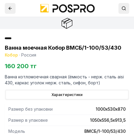
📦
Ванна моечная Кобор ВМСБ/1-100/53/430
Кобор
·
Россия
160 200 тг
Ванна котломоечная сварная (ёмкость - нерж. сталь aisi
430, каркас уголок нерж. сталь, сифон, борт)
Характеристики
Размер без упаковки
1000х530х870
Размер в упаковке
1050х556,5х913,5
Модель
ВМСБ/1-100/53/430