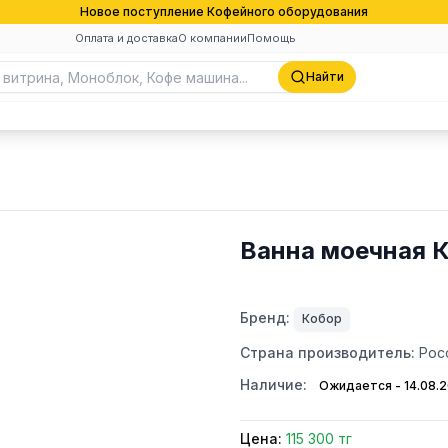
Новое поступление Кофейного оборудования
Оплата и доставка
О компании
Помощь
Найти
Ванна моечная 
Бренд:
Кобор
Страна производитель:
Рос
Наличие:
Ожидается - 14.08.
Цена:
115 300 тг