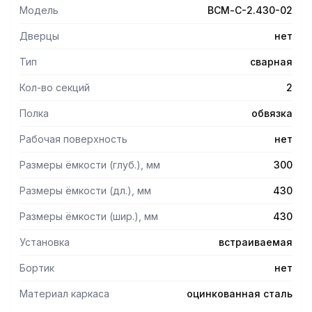
обработке ванны.
Модель
ВСМ-С-2.430-02
Дверцы
нет
Тип
сварная
Кол-во секций
2
Полка
обвязка
Рабочая поверхность
нет
Размеры ёмкости (глуб.), мм
300
Размеры ёмкости (дл.), мм
430
Размеры ёмкости (шир.), мм
430
Установка
встраиваемая
Бортик
нет
Материал каркаса
оцинкованная сталь