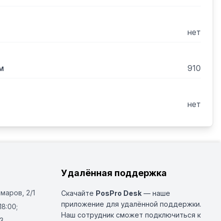
нет
м
910
нет
Удалённая поддержка
Омаров, 2/1
Скачайте
PosPro Desk
— наше
приложение для удалённой поддержки.
18:00;
Наш сотрудник сможет подключиться к
3