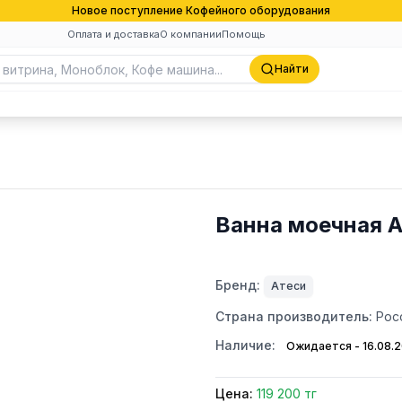
Новое поступление Кофейного оборудования
Оплата и доставка
О компании
Помощь
Найти
Ванна моечная А
Бренд:
Атеси
Страна производитель:
Рос
Наличие:
Ожидается - 16.08.
Цена:
119 200 тг