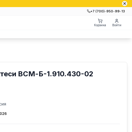
+7 (700)‒950‒99‒13
Корзина
Войти
теси ВСМ-Б-1.910.430-02
сия
2026