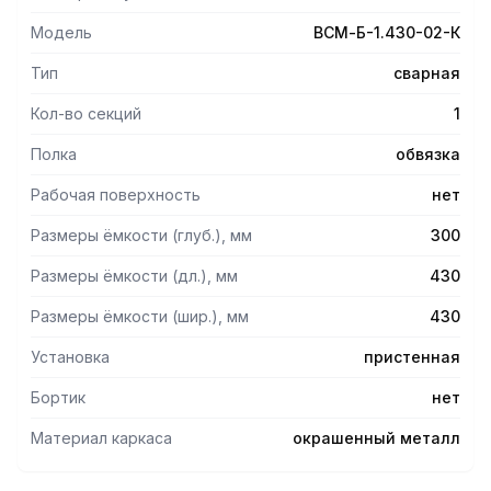
- Разборный каркас.
- Качество и технология сварки моечных ванн
Модель
ВСМ-Б-1.430-02-К
обеспечивает не только герметичность соединения, но и
динамическую и статическую прочность конструкции.
Тип
сварная
- Ножки ванн снабжены регуляторами высоты, что
позволяет при установке устранять возможные
Кол-во секций
1
неровности пола.
- Опоры регуляторов высоты, изготовленные из
Полка
обвязка
нержавеющей стали, не подвержены коррозии во
Рабочая поверхность
нет
влажной среде.
- Все кромки ванны и элементов каркаса имеют подгиб
Размеры ёмкости (глуб.), мм
300
(фальцовку), что полностью исключает получение травмы
персоналом при сборке, эксплуатации и санитарной
Размеры ёмкости (дл.), мм
430
обработке ванны.
Размеры ёмкости (шир.), мм
430
Установка
пристенная
Бортик
нет
Материал каркаса
окрашенный металл