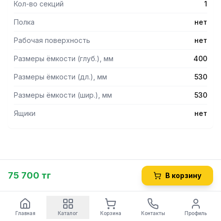
Кол-во секций
1
Полка
нет
Рабочая поверхность
нет
Размеры ёмкости (глуб.), мм
400
Размеры ёмкости (дл.), мм
530
Размеры ёмкости (шир.), мм
530
Ящики
нет
75 700 тг
В корзину
Главная
Каталог
Корзина
Контакты
Профиль