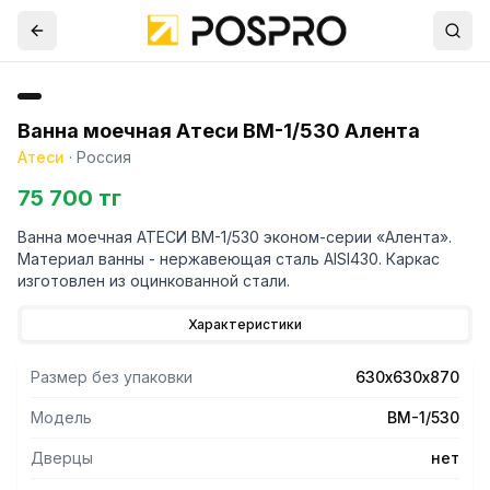
Ванна моечная Атеси ВМ-1/530 Алента
Атеси
·
Россия
75 700 тг
Ванна моечная АТЕСИ ВМ-1/530 эконом-серии «Алента».
Материал ванны - нержавеющая сталь AISI430. Каркас
изготовлен из оцинкованной стали.
Характеристики
Размер без упаковки
630х630х870
Модель
ВМ-1/530
Дверцы
нет