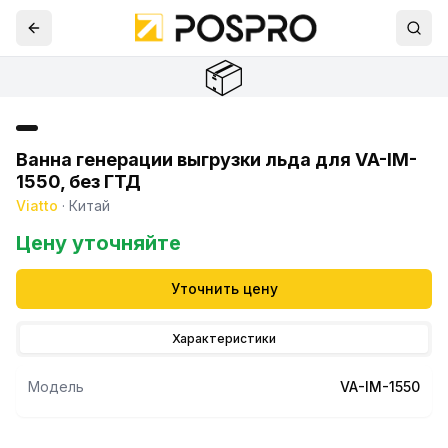
📦
Ванна генерации выгрузки льда для VA-IM-
1550, без ГТД
Viatto
·
Китай
Цену уточняйте
Уточнить цену
Характеристики
Модель
VA-IM-1550