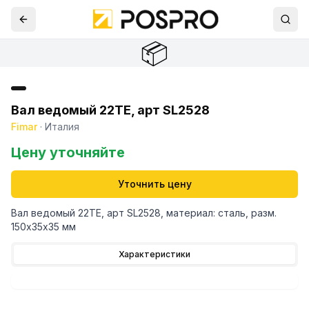
📦
Вал ведомый 22TE, арт SL2528
Fimar
·
Италия
Цену уточняйте
Уточнить цену
Вал ведомый 22TE, арт SL2528, материал: сталь, разм.
150х35х35 мм
Характеристики