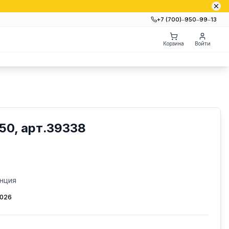
+7 (700)‒950‒99‒13
Корзина
Войти
50, арт.39338
нция
2026