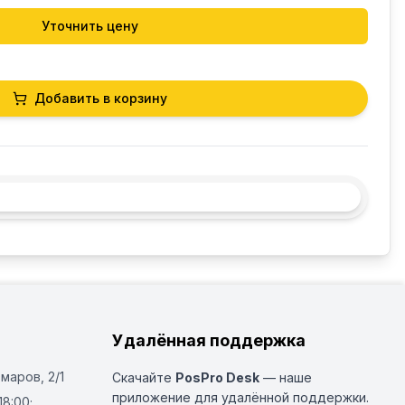
Уточнить цену
Добавить в корзину
Удалённая поддержка
Омаров, 2/1
Скачайте
PosPro Desk
— наше
приложение для удалённой поддержки.
18:00;