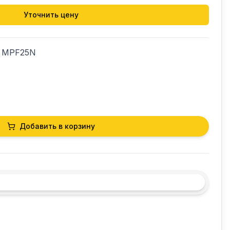
Уточнить цену
 MPF25N

Добавить в корзину