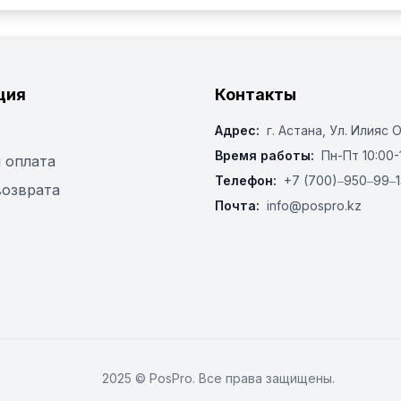
ция
Контакты
Адрес:
г. Астана, ​Ул. Илияс 
Время работы:
Пн-Пт 10:00-
 оплата
Телефон:
+7 (700)‒950‒99‒1
возврата
Почта:
info@pospro.kz
2025 © PosPro. Все права защищены.