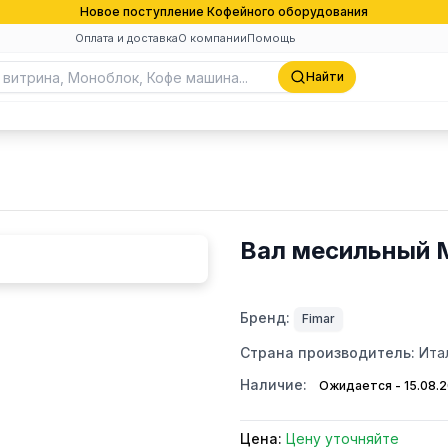
Новое поступление Кофейного оборудования
Оплата и доставка
О компании
Помощь
Найти
Вал месильный M
Бренд:
Fimar
Страна производитель:
Ита
Наличие:
Ожидается - 15.08.
Цена:
Цену уточняйте