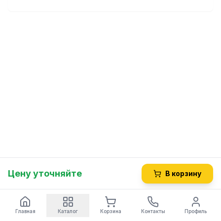
282086 - ASCASO
11BV037 - ATEL
694493 - GEV
Цену уточняйте
В корзину
Главная
Каталог
Корзина
Контакты
Профиль