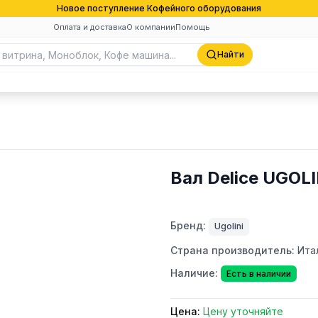
Новое поступление Кофейного оборудования
Оплата и доставка
О компании
Помощь
Найти
Вал Delice UGOLI
Бренд:
Ugolini
Страна производитель:
Ита
Наличие:
Есть в наличии
Цена:
Цену уточняйте