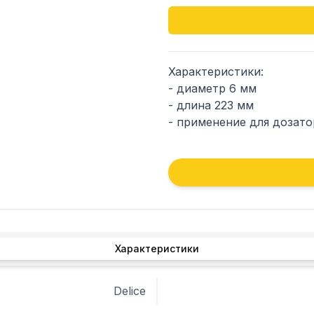
Характеристики: 

- диаметр 6 мм

- длина 223 мм

- применение для дозато
- подходит для устройст
Характеристики
Delice