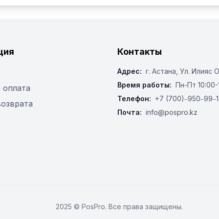
ция
Контакты
Адрес:
г. Астана, ​Ул. Илияс 
Время работы:
Пн-Пт 10:00-
 оплата
Телефон:
+7 (700)‒950‒99‒1
возврата
Почта:
info@pospro.kz
2025 © PosPro. Все права защищены.