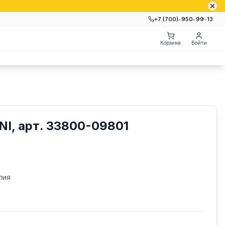
+7 (700)‒950‒99‒13
Корзина
Войти
NI, арт. 33800-09801
лия