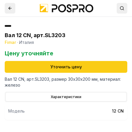
Вал 12 CN, арт.SL3203
Fimar
·
Италия
Цену уточняйте
Уточнить цену
Вал 12 CN, арт.SL3203, размер 30х30х200 мм, материал:
железо
Характеристики
Модель
12 CN