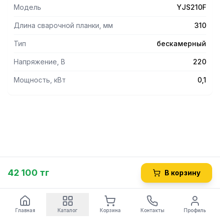
Модель
YJS210F
Длина сварочной планки, мм
310
Тип
бескамерный
Напряжение, В
220
Мощность, кВт
0,1
42 100 тг
В корзину
Главная
Каталог
Корзина
Контакты
Профиль