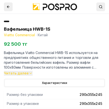
Вафельница HWB-1S
Viatto Commercial
·
Китай
92 500 тг
Вафельница Viatto Commercial HWB-1S используется на
предприятиях общественного питания и торговли для
приготовления бельгийских вафель. Размер вафли
100х80мм. Поверхности изготовлены из алюминия с
тефлоновым антипригарным покрытием. Корпус из
Читать далее
нержавеющей стали.
Характеристики
Размер без упаковки
290х355х245
Размер в упаковке
290х355х245