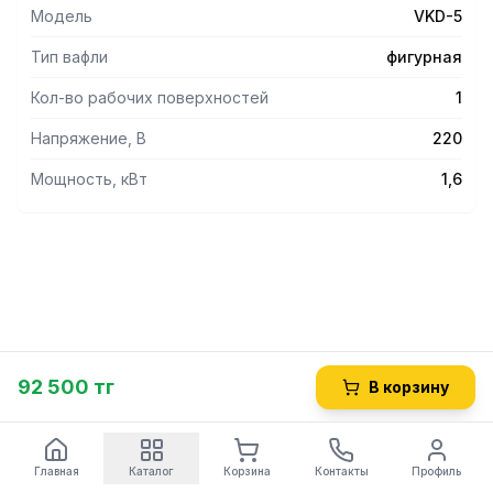
Модель
VKD-5
Тип вафли
фигурная
Кол-во рабочих поверхностей
1
Напряжение, В
220
Мощность, кВт
1,6
92 500 тг
В корзину
Главная
Каталог
Корзина
Контакты
Профиль