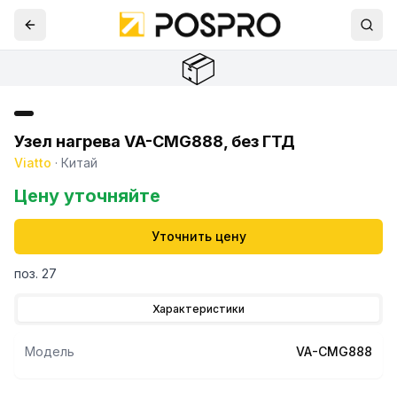
📦
Узел нагрева VA-CMG888, без ГТД
Viatto
·
Китай
Цену уточняйте
Уточнить цену
поз. 27
Характеристики
Модель
VA-CMG888