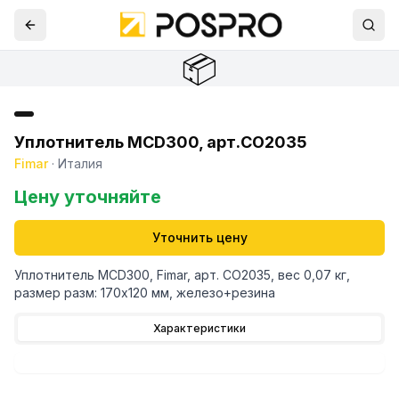
📦
Уплотнитель MCD300, арт.CO2035
Fimar
·
Италия
Цену уточняйте
Уточнить цену
Уплотнитель MCD300, Fimar, арт. CO2035, вес 0,07 кг,
размер разм: 170х120 мм, железо+резина
Характеристики