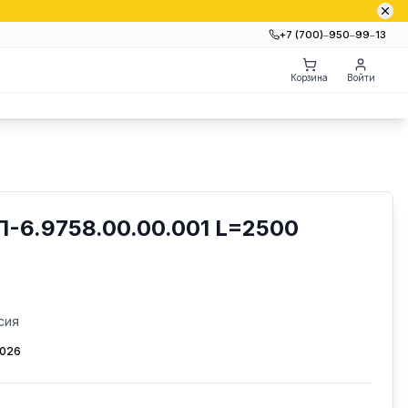
+7 (700)‒950‒99‒13
Корзина
Войти
-6.9758.00.00.001 L=2500
сия
2026