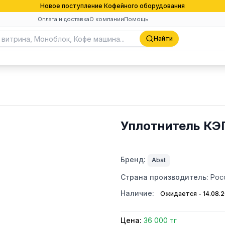
Новое поступление Кофейного оборудования
Оплата и доставка
О компании
Помощь
Найти
Уплотнитель КЭП
Бренд:
Abat
Страна производитель:
Рос
Наличие:
Ожидается - 14.08.
Цена:
36 000 тг