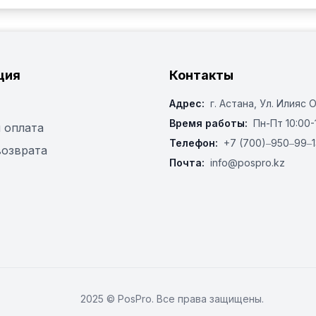
ция
Контакты
Адрес:
г. Астана, ​Ул. Илияс 
Время работы:
Пн-Пт 10:00-
 оплата
Телефон:
+7 (700)‒950‒99‒1
возврата
Почта:
info@pospro.kz
2025 © PosPro. Все права защищены.