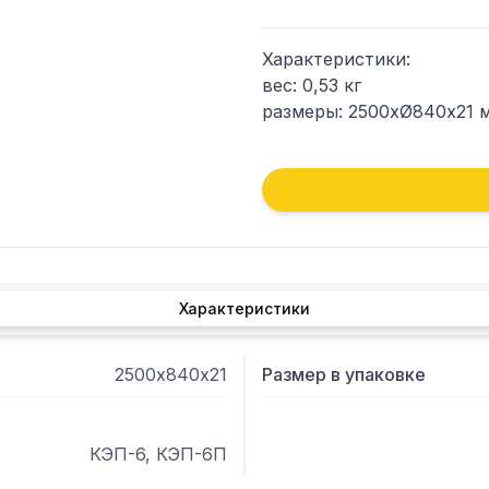
Характеристики:

вес: 0,53 кг

размеры: 2500хØ840х21 
Характеристики
2500х840х21
Размер в упаковке
КЭП-6, КЭП-6П