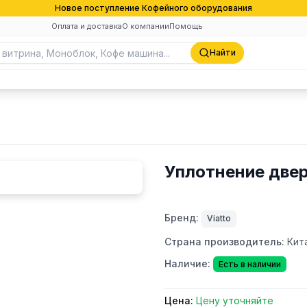
Новое поступление Кофейного оборудования
Оплата и доставка
О компании
Помощь
Найти
Уплотнение двер
Бренд:
Viatto
Страна производитель:
Кит
Наличие:
Есть в наличии
Цена:
Цену уточняйте