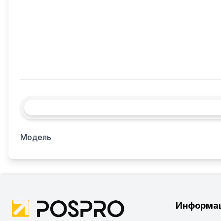
Модель
Информа