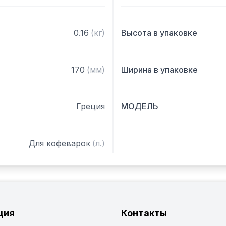
0.16
(
кг
)
Высота в упаковке
170
(
мм
)
Ширина в упаковке
Греция
МОДЕЛЬ
Для кофеварок
(
л.
)
ция
Контакты