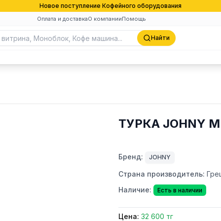
Новое поступление Кофейного оборудования
Оплата и доставка
О компании
Помощь
Найти
ТУРКА JOHNY М
Бренд:
JOHNY
Страна производитель:
Гре
Наличие:
Есть в наличии
Цена:
32 600 тг