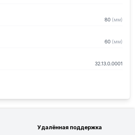
80
(
мм
)
60
(
мм
)
32.13.0.0001
Удалённая поддержка