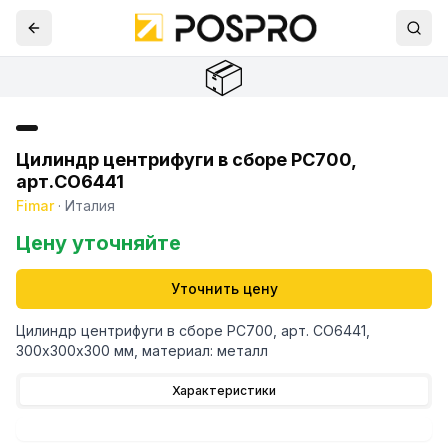
📦
Цилиндр центрифуги в сборе РС700,
арт.CO6441
Fimar
·
Италия
Цену уточняйте
Уточнить цену
Цилиндр центрифуги в сборе РС700, арт. CO6441,
300х300х300 мм, материал: металл
Характеристики