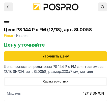
Цепь P8 144 P c FM (12/18), арт. SL0058
Fimar
·
Италия
Цену уточняйте
Уточнить цену
Цепь приводная роликовая P8 144 P c FM для тестомеса
12/18 SN/CN, арт. SL0058, размер:330х7 мм, металл
Характеристики
Модель
12/18 SN/CN