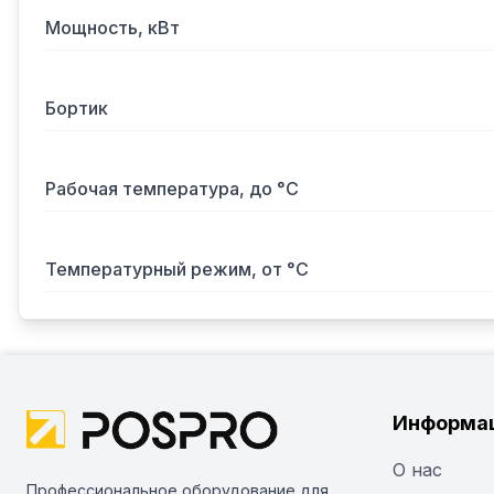
Мощность, кВт
Бортик
Рабочая температура, до °С
Температурный режим, от °С
Информа
О нас
Профессиональное оборудование для