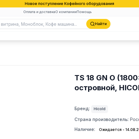
Новое поступление Кофейного оборудования
Оплата и доставка
О компании
Помощь
Найти
TS 18 GN O (180
островной, HIC
Бренд:
Hicold
Страна производитель:
Рос
Наличие:
Ожидается - 14.08.