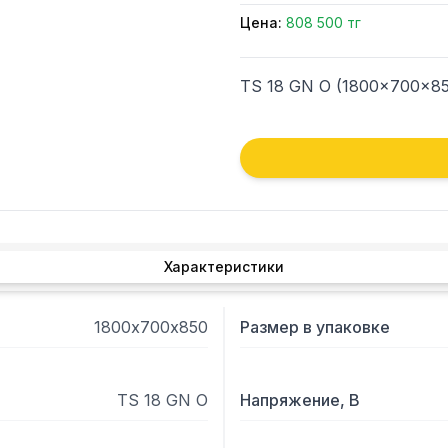
Цена:
808 500 тг
TS 18 GN O (1800x700x85
Характеристики
1800х700х850
Размер в упаковке
TS 18 GN O
Напряжение, В