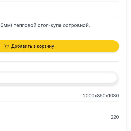
0мм) тепловой стол-купе островной.
Добавить в корзину
2000х850х1080
220