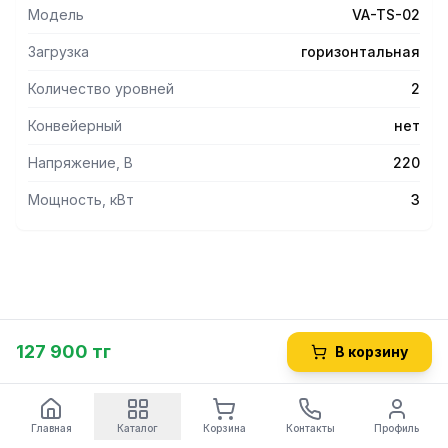
Производительность – до 300 тостов/час.
Модель
VA-TS-02
Загрузка
горизонтальная
Количество уровней
2
Конвейерный
нет
Напряжение, В
220
Мощность, кВт
3
127 900 тг
В корзину
Главная
Каталог
Корзина
Контакты
Профиль