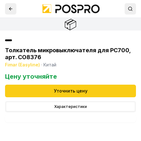
📦
Толкатель микровыключателя для PC700,
арт. CO8376
Fimar (Easyline)
·
Китай
Цену уточняйте
Уточнить цену
Характеристики