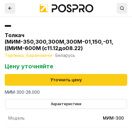
Толкач
(МИМ-350,300,300М,300М-01,150,-01,
((МИМ-600М (с11.12до08.22)
Торгмаш, Барановичи
·
Беларусь
Цену уточняйте
Уточнить цену
МИМ-300-28.000
Характеристики
Модель
МИМ-300