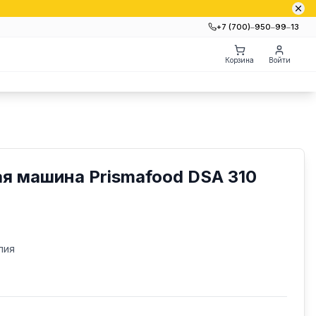
+7 (700)‒950‒99‒13
Корзина
Войти
я машина Prismafood DSA 310
лия