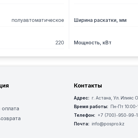
полуавтоматическое
Ширина раскатки, мм
220
Мощность, кВт
ция
Контакты
Адрес:
г. Астана, ​Ул. Илияс 
Время работы:
Пн-Пт 10:00-
 оплата
Телефон:
+7 (700)‒950‒99‒1
возврата
Почта:
info@pospro.kz