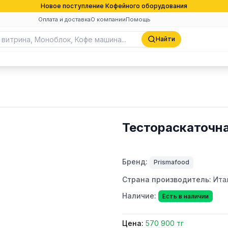
Новое поступление Кофейного оборудования
Оплата и доставка
О компании
Помощь
Найти
Тестораскаточна
Бренд:
Prismafood
Страна производитель:
Ита
Наличие:
Есть в наличии
Цена:
570 900 тг