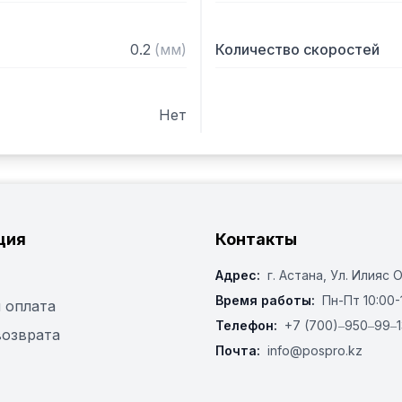
0.2
(
мм
)
Количество скоростей
Нет
ция
Контакты
Адрес:
г. Астана, ​Ул. Илияс 
Время работы:
Пн-Пт 10:00-
 оплата
Телефон:
+7 (700)‒950‒99‒1
возврата
Почта:
info@pospro.kz