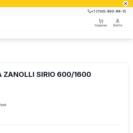
+7 (700)‒950‒99‒13
Корзина
Войти
ZANOLLI SIRIO 600/1600
лия