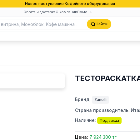
Новое поступление Кофейного оборудования
Оплата и доставка
О компании
Помощь
Найти
ТЕСТОРАСКАТКА 
Бренд:
Zanolli
Страна производитель:
Ита
Наличие:
Под заказ
Цена:
7 924 300 тг