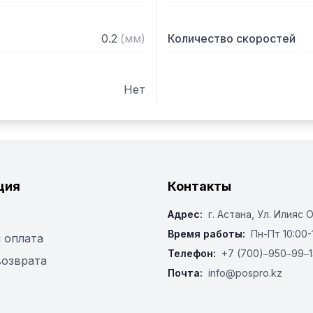
0.2
(
мм
)
Количество скоростей
Нет
ция
Контакты
Адрес:
г. Астана, ​Ул. Илияс 
Время работы:
Пн-Пт 10:00-
 оплата
Телефон:
+7 (700)‒950‒99‒1
возврата
Почта:
info@pospro.kz