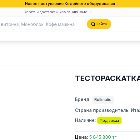
Новое поступление Кофейного оборудования
Оплата и доставка
О компании
Помощь
Найти
ТЕСТОРАСКАТКА
Бренд:
Rollmatic
Страна производитель:
Ита
Наличие:
Под заказ
Цена:
5 845 800 тг