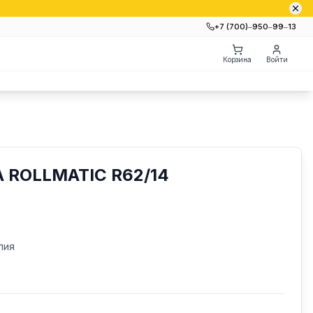
+7 (700)‒950‒99‒13
Корзина
Войти
 ROLLMATIC R62/14
лия