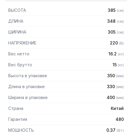
- 2 ножа для нарезки лапши: 2 и 4 мм
ВЫСОТА
385
(
см
)
ДЛИНА
348
(
см
)
ШИРИНА
305
(
см
)
НАПРЯЖЕНИЕ
220
(
В
)
Вес нетто
16.2
(
кг
)
Вес брутто
15
(
кг
)
Высота в упаковке
350
(
мм
)
Длина в упаковке
330
(
мм
)
Ширина в упаковке
400
(
мм
)
Страна
Китай
Гарантия
480
МОЩНОСТЬ
0.37
(
Вт
)