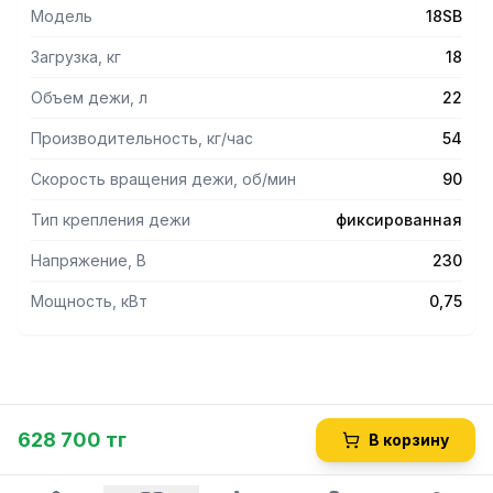
Модель
18SB
Загрузка, кг
18
Объем дежи, л
22
Производительность, кг/час
54
Скорость вращения дежи, об/мин
90
Тип крепления дежи
фиксированная
Напряжение, В
230
Мощность, кВт
0,75
628 700 тг
В корзину