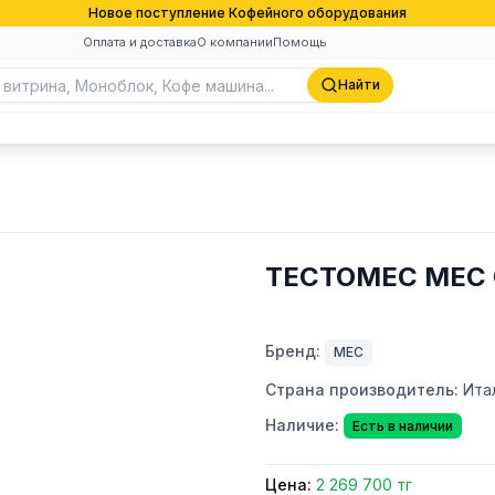
Новое поступление Кофейного оборудования
Оплата и доставка
О компании
Помощь
Найти
ТЕСТОМЕС MEC 
Бренд:
MEC
Страна производитель:
Ита
Наличие:
Есть в наличии
Цена:
2 269 700 тг