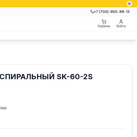
+7 (700)‒950‒99‒13
Корзина
Войти
СПИРАЛЬНЫЙ SK-60-2S
лия