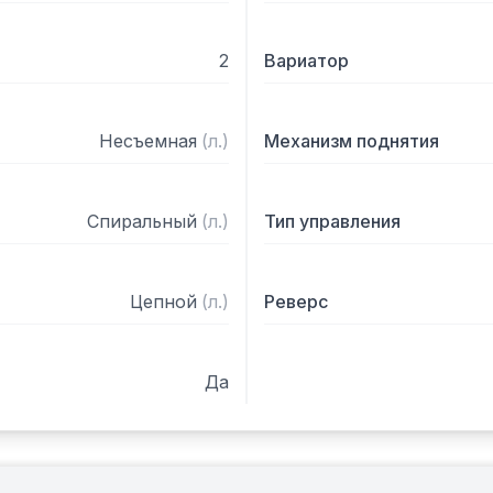
2
Вариатор
Несъемная
(
л.
)
Механизм поднятия
Спиральный
(
л.
)
Тип управления
Цепной
(
л.
)
Реверс
Да